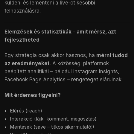
küldeni és lementeni a live-ot későbbi
felhasználásra.
Elemzések és statisztikák – amit mérsz, azt
fejlesztheted
Egy stratégia csak akkor hasznos, ha
mérni tudod
az eredményeket
. A közösségi platformok
beépített analitikái – például Instagram Insights,
Facebook Page Analytics – rengeteget elárulnak.
Mit érdemes figyelni?
Elérés (reach)
Interakció (lájk, komment, megosztás)
Mentések (save – titkos sikermutató!)