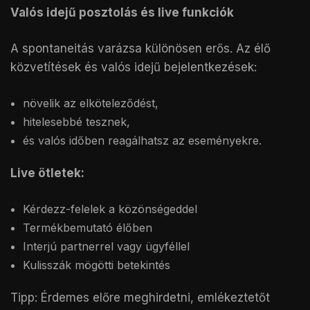
Valós idejű posztolás és live funkciók
A spontaneitás varázsa különösen erős. Az élő
közvetítések és valós idejű bejelentkezések:
növelik az elköteleződést,
hitelesebbé tesznek,
és valós időben reagálhatsz az eseményekre.
Live ötletek:
Kérdezz-felelek a közönségeddel
Termékbemutató élőben
Interjú partnerrel vagy ügyféllel
Kulisszák mögötti betekintés
Tipp: Érdemes előre meghirdetni, emlékeztetőt