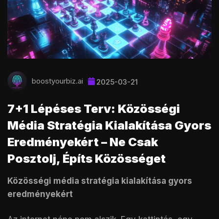
boostyourbiz.ai
2025-03-21
7+1 Lépéses Terv: Közösségi
Média Stratégia Kialakítása Gyors
Eredményekért – Ne Csak
Posztolj, Építs Közösséget
Közösségi média stratégia kialakítása gyors
eredményekért