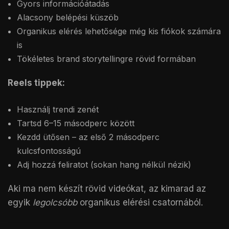
Gyors információátadás
Alacsony belépési küszöb
Organikus elérés lehetősége még kis fiókok számára
is
Tökéletes brand storytellingre rövid formában
Reels tippek:
Használj trendi zenét
Tartsd 6–15 másodperc között
Kezdd ütősen – az első 2 másodperc
kulcsfontosságú
Adj hozzá feliratot (sokan hang nélkül nézik)
Aki ma nem készít rövid videókat, az kimarad az
egyik
legolcsóbb
organikus elérési csatornából.