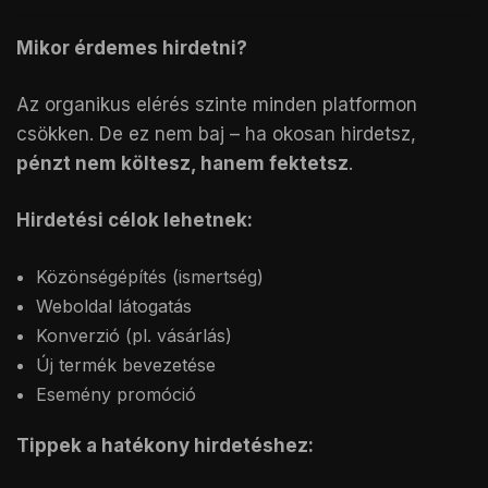
Mikor érdemes hirdetni?
Az organikus elérés szinte minden platformon
csökken. De ez nem baj – ha okosan hirdetsz,
pénzt nem költesz, hanem fektetsz
.
Hirdetési célok lehetnek:
Közönségépítés (ismertség)
Weboldal látogatás
Konverzió (pl. vásárlás)
Új termék bevezetése
Esemény promóció
Tippek a hatékony hirdetéshez: