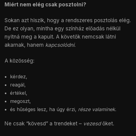
Miért nem elég csak posztolni?
Sokan azt hiszik, hogy a rendszeres posztolás elég.
De ez olyan, mintha egy színház előadás nélkül
nyitná meg a kapuit. A követők nemcsak látni
akarnak, hanem
kapcsolódni
.
A közösség:
kérdez,
reagál,
értékel,
megoszt,
és hűséges lesz, ha úgy érzi,
része valaminek
.
Ne csak “kövesd” a trendeket –
vezesd
őket.