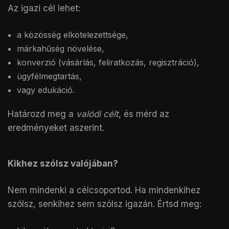
Az igazi cél lehet:
a közösség elkötelezettsége,
márkahűség növelése,
konverzió (vásárlás, feliratkozás, regisztráció),
ügyfélmegtartás,
vagy edukáció.
Határozd meg a
valódi célt
, és mérd az
eredményeket aszerint.
Kikhez szólsz valójában?
Nem mindenki a célcsoportod. Ha mindenkihez
szólsz, senkihez sem szólsz igazán. Értsd meg: