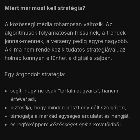
Miért már most kell stratégia?
A közösségi média rohamosan változik. Az
algoritmusok folyamatosan frissülnek, a trendek
jönnek-mennek, a verseny pedig egyre nagyobb.
Aki ma nem rendelkezik tudatos stratégiával, az
holnap könnyen eltűnhet a digitális zajban.
Egy átgondolt stratégia:
segít, hogy ne csak “tartalmat gyárts”, hanem
értéket
adj,
biztosítja, hogy minden poszt egy célt szolgáljon,
támogatja a márkád egységes arculatát és hangját,
és legfőképpen:
közösséget épít
a követőidből.