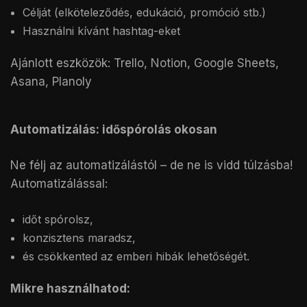
Célját (elköteleződés, edukáció, promóció stb.)
Használni kívánt hashtag-eket
Ajánlott eszközök: Trello, Notion, Google Sheets,
Asana, Planoly
Automatizálás: időspórolás okosan
Ne félj az automatizálástól – de ne is vidd túlzásba!
Automatizálással:
időt spórolsz,
konzisztens maradsz,
és csökkented az emberi hibák lehetőségét.
Mikre használhatod: