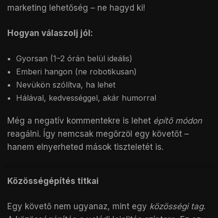
marketing lehetőség – ne hagyd ki!
Hogyan válaszolj jól:
Gyorsan (1–2 órán belül ideális)
Emberi hangon (ne robotikusan)
Nevükön szólítva, ha lehet
Hálával, kedvességgel, akár humorral
Még a negatív kommentekre is lehet
építő módon
reagálni. Így nemcsak megőrzöl egy követőt –
hanem elnyerheted mások tiszteletét is.
Közösségépítés titkai
Egy követő nem ugyanaz, mint egy
közösségi tag
.