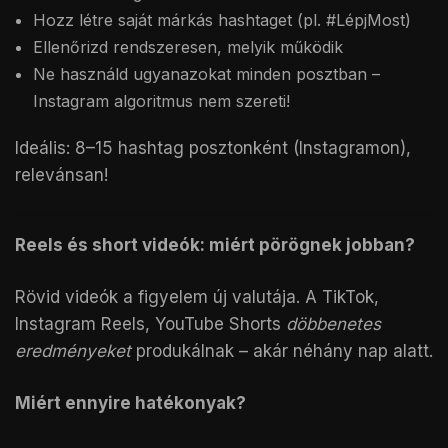
Hozz létre saját márkás hashtaget (pl. #LépjMost)
Ellenőrizd rendszeresen, melyik működik
Ne használd ugyanazokat minden posztban –
Instagram algoritmus nem szereti!
Ideális: 8–15 hashtag posztonként (Instagramon),
relevánsan!
Reels és short videók: miért pörögnek jobban?
Rövid videók a figyelem új valutája. A TikTok,
Instagram Reels, YouTube Shorts
döbbenetes
eredményeket
produkálnak – akár néhány nap alatt.
Miért ennyire hatékonyak?