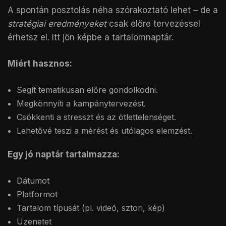
A spontán posztolás néha szórakoztató lehet – de a
stratégiai eredményeket
csak előre tervezéssel
érhetsz el. Itt jön képbe a tartalomnaptár.
Miért hasznos:
Segít tematikusan előre gondolkodni.
Megkönnyíti a kampánytervezést.
Csökkenti a stresszt és az ötlettelenséget.
Lehetővé teszi a mérést és utólagos elemzést.
Egy jó naptár tartalmazza:
Dátumot
Platformot
Tartalom típusát (pl. videó, sztori, kép)
Üzenetet