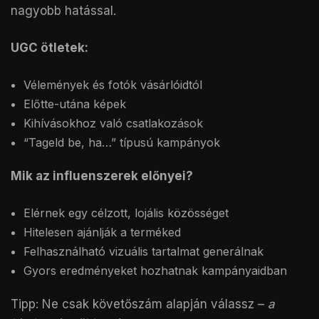
nagyobb hatással.
UGC ötletek:
Vélemények és fotók vásárlóidtól
Előtte-utána képek
Kihívásokhoz való csatlakozások
“Tageld be, ha…” típusú kampányok
Mik az influenszerek előnyei?
Elérnek egy célzott, lojális közösséget
Hitelesen ajánlják a terméked
Felhasználható vizuális tartalmat generálnak
Gyors eredményeket hozhatnak kampányaidban
Tipp: Ne csak követőszám alapján válassz –
a