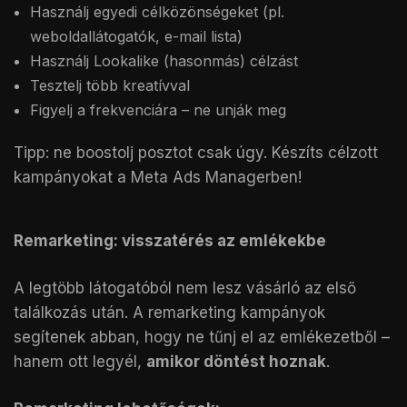
Használj egyedi célközönségeket (pl.
weboldallátogatók, e-mail lista)
Használj Lookalike (hasonmás) célzást
Tesztelj több kreatívval
Figyelj a frekvenciára – ne unják meg
Tipp: ne boostolj posztot csak úgy. Készíts célzott
kampányokat a Meta Ads Managerben!
Remarketing: visszatérés az emlékekbe
A legtöbb látogatóból nem lesz vásárló az első
találkozás után. A remarketing kampányok
segítenek abban, hogy ne tűnj el az emlékezetből –
hanem ott legyél,
amikor döntést hoznak
.