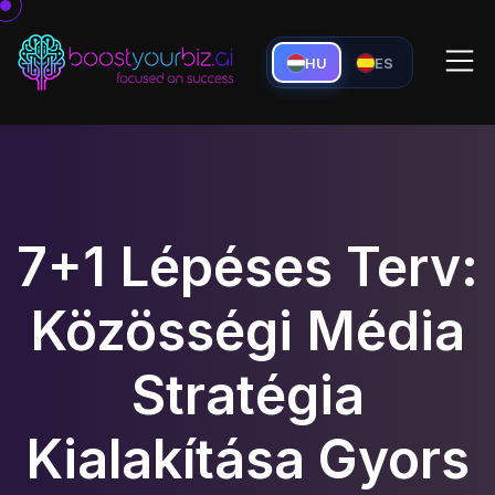
HU
ES
7+1 Lépéses Terv:
Közösségi Média
Stratégia
Kialakítása Gyors