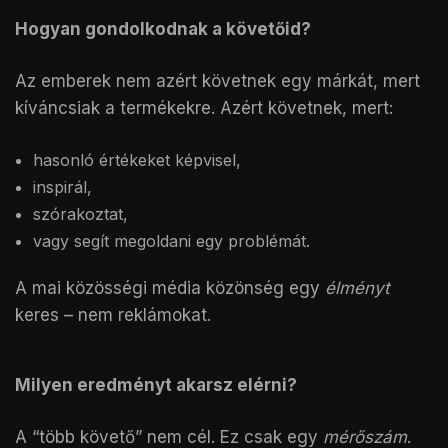
Hogyan gondolkodnak a követőid?
Az emberek nem azért követnek egy márkát, mert
kíváncsiak a termékekre. Azért követnek, mert:
hasonló értékeket képvisel,
inspirál,
szórakoztat,
vagy segít megoldani egy problémát.
A mai közösségi média közönség egy
élményt
keres – nem reklámokat.
Milyen eredményt akarsz elérni?
A “több követő” nem cél. Ez csak egy
mérőszám
.