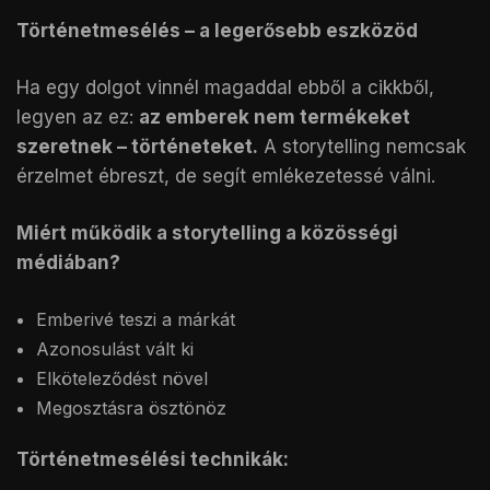
Történetmesélés – a legerősebb eszközöd
Ha egy dolgot vinnél magaddal ebből a cikkből,
legyen az ez:
az emberek nem termékeket
szeretnek – történeteket.
A storytelling nemcsak
érzelmet ébreszt, de segít emlékezetessé válni.
Miért működik a storytelling a közösségi
médiában?
Emberivé teszi a márkát
Azonosulást vált ki
Elköteleződést növel
Megosztásra ösztönöz
Történetmesélési technikák: