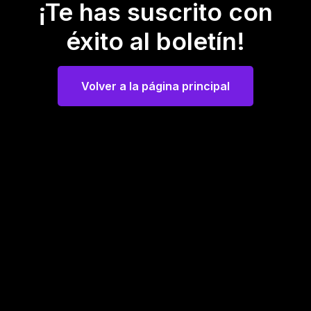
¡Te has suscrito con
éxito al boletín!
Volver a la página principal
Volver a la página principal