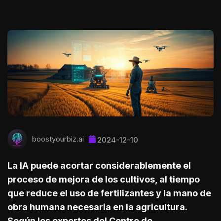
boostyourbiz.ai
2024-12-10
La IA puede acortar considerablemente el
proceso de mejora de los cultivos, al tiempo
que reduce el uso de fertilizantes y la mano de
obra humana necesaria en la agricultura.
Según los expertos del Centro de