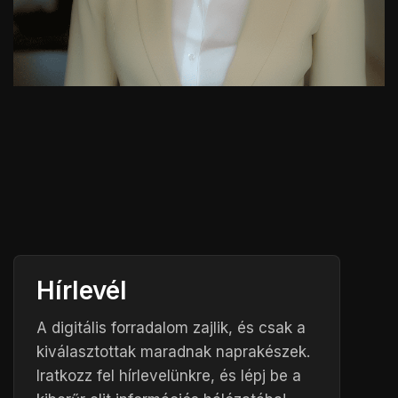
Hírlevél
A digitális forradalom zajlik, és csak a
kiválasztottak maradnak naprakészek.
Iratkozz fel hírlevelünkre, és lépj be a