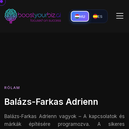
HU
ES
RÓLAM
Balázs-Farkas Adrienn
Balázs-Farkas Adrienn vagyok – A kapcsolatok és
márkák építésére programozva. A sikeres