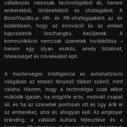
vállalkozás nemcsak technológiából áll, hanem
emberekből, történetekből és stratégiából. A
BoostYourBiz.ai HR- és PR-stratégájaként az én
küldetésem, hogy az innováció és az emberi
kapcsolatok összhangba kerüljenek. A
kommunikáció nemcsak üzenetek továbbítása –
hanem egy olyan eszköz, amely bizalmat,
hitelességet és növekedést épít.
A mesterséges intelligencia és automatizáció
világában az emberi tényező többet számít, mint
valaha. Hiszem, hogy a technológia csak akkor
működik igazán, ha mögötte erős, motivált csapat
áll, és ha az üzenetek pontosan ott és úgy érik el
az embereket, ahol és ahogyan kell. Az employer
branding, a vállalati kultúra fejlesztése és a