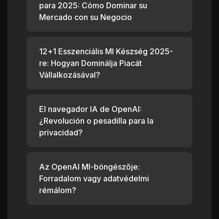
para 2025: Cómo Dominar su
Mercado con su Negocio
12+1 Esszenciális MI Készség 2025-
re: Hogyan Dominálja Piacát
Vállalkozásával?
El navegador IA de OpenAI:
¿Revolución o pesadilla para la
privacidad?
Az OpenAI MI-böngészője:
Forradalom vagy adatvédelmi
rémálom?