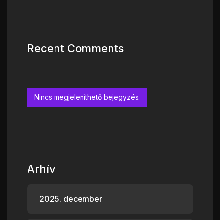
Recent Comments
Nincs megjeleníthető bejegyzés.
Arhív
2025. december