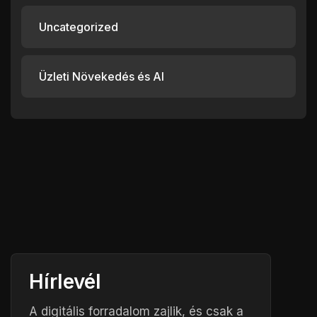
Uncategorized
Üzleti Növekedés és AI
Hírlevél
A digitális forradalom zajlik, és csak a