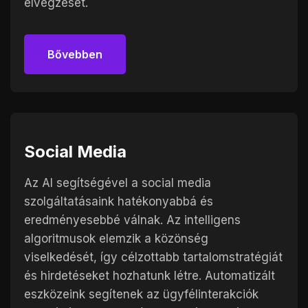
elvégzését.
Bővebben
Bővebben
Social Media
Az AI segítségével a social media
szolgáltatásaink hatékonyabbá és
eredményesebbé válnak. Az intelligens
algoritmusok elemzik a közönség
viselkedését, így célzottabb tartalomstratégiát
és hirdetéseket hozhatunk létre. Automatizált
eszközeink segítenek az ügyfélinterakciók