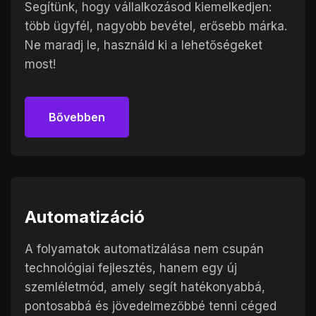
Segítünk, hogy vállalkozásod kiemelkedjen:
több ügyfél, nagyobb bevétel, erősebb márka.
Ne maradj le, használd ki a lehetőségeket
most!
Bővebben
Bővebben
Automatizáció
A folyamatok automatizálása nem csupán
technológiai fejlesztés, hanem egy új
szemléletmód, amely segít hatékonyabbá,
pontosabbá és jövedelmezőbbé tenni céged