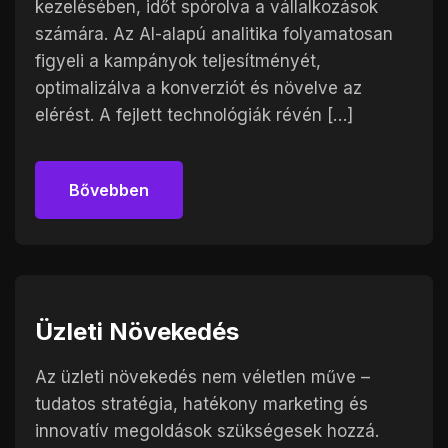
kezelésében, időt spórolva a vállalkozások
számára. Az AI-alapú analitika folyamatosan
figyeli a kampányok teljesítményét,
optimalizálva a konverziót és növelve az
elérést. A fejlett technológiák révén […]
Bővebben
Bővebben
Üzleti Növekedés
Az üzleti növekedés nem véletlen műve –
tudatos stratégia, hatékony marketing és
innovatív megoldások szükségesek hozzá.