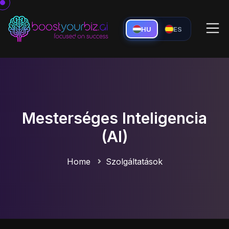
HU
ES
Mesterséges Inteligencia
(AI)
Home
Szolgáltatások