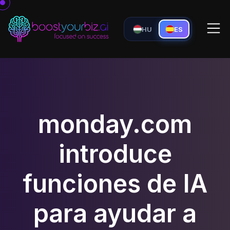
HU
ES
monday.com
introduce
funciones de IA
para ayudar a