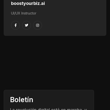
boostyourbiz.ai
UI/UX Instructor
Boletín