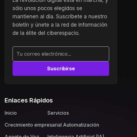
La revolución digital está en marcha, y
sólo unos pocos elegidos se
mantienen al día. Suscríbete a nuestro
boletín y únete a la red de información
de la élite del ciberespacio.
Alternative:
Enlaces Rápidos
Inicio
Servicios
Crecimiento empresarial
Automatización
Agente de Voz
Inteligencia Artificial (IA)