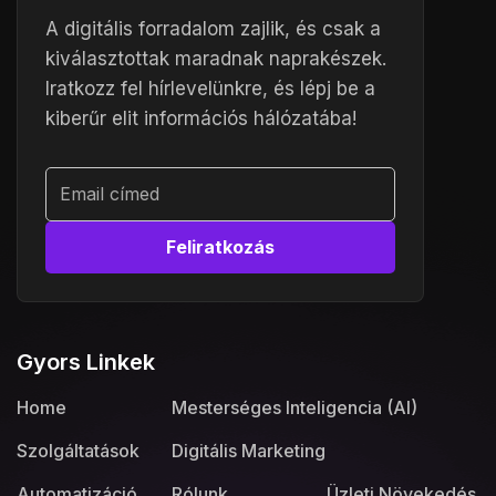
A digitális forradalom zajlik, és csak a
kiválasztottak maradnak naprakészek.
Iratkozz fel hírlevelünkre, és lépj be a
kiberűr elit információs hálózatába!
Alternative:
Gyors Linkek
Home
Mesterséges Inteligencia (AI)
Szolgáltatások
Digitális Marketing
Automatizáció
Rólunk
Üzleti Növekedés