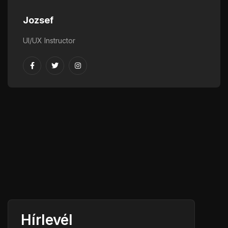
Jozsef
UI/UX Instructor
Hírlevél