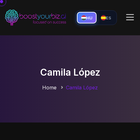
HU
ES
Camila López
Home
Camila López